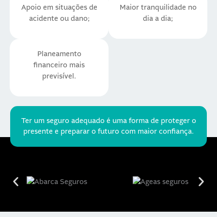
Apoio em situações de
Maior tranquilidade no
acidente ou dano;
dia a dia;
Planeamento
financeiro mais
previsível.
Ter um seguro adequado é uma forma de proteger o
presente e preparar o futuro com maior confiança.