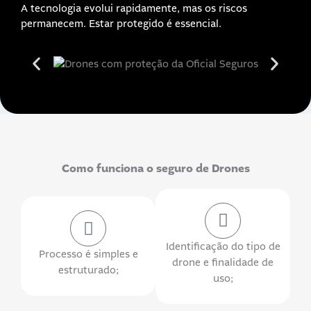
A tecnologia evolui rapidamente, mas os riscos
permanecem. Estar protegido é essencial.
Como funciona o seguro de Drones
Identificação do tipo de
Processo é simples e
drone e finalidade de
estruturado;
uso;