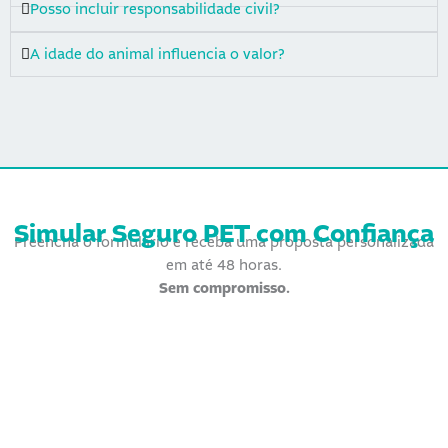
Posso incluir responsabilidade civil?
A idade do animal influencia o valor?
Simular Seguro PET
com Confiança
Preencha o formulário e receba uma proposta personalizada
em até 48 horas.
Sem compromisso.