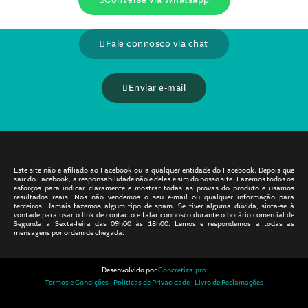
Fale connosco via chat
Enviar e-mail
Este site não é afiliado ao Facebook ou a qualquer entidade do Facebook. Depois que
sair do Facebook, a responsabilidade não é deles e sim do nosso site. Fazemos todos os
esforços para indicar claramente e mostrar todas as provas do produto e usamos
resultados reais. Nós não vendemos o seu e-mail ou qualquer informação para
terceiros. Jamais fazemos algum tipo de spam. Se tiver alguma dúvida, sinta-se à
vontade para usar o link de contacto e falar connosco durante o horário comercial de
Segunda a Sexta-feira das 09h00 às 18h00. Lemos e respondemos a todas as
mensagens por ordem de chegada.
Desenvolvido por
Concretiza.pro
Termos e Condições
|
Políticas de Privacidade
|
Livro de Reclamações