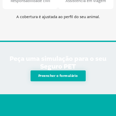
Responsabilidade civil
Assistência em viagem
A cobertura é ajustada ao perfil do seu animal.
Peça uma simulação
para o seu
Seguro PET
Preencher o formulário