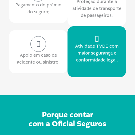
Proteção durante a
Pagamento do prémio
atividade de transporte
do seguro;
de passageiros;
Atividade TVDE com
maior segurança e
Apoio em caso de
conformidade legal.
acidente ou sinistro.
Porque contar
com a Oficial Seguros