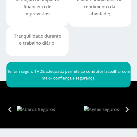
financeiro de
rendimento da
imprevistos;
atividade;
Tranquilidade durante
o trabalho diário.
Ter um seguro TVDE adequado permite ao condutor trabalhar com
maior confiança e segurança.