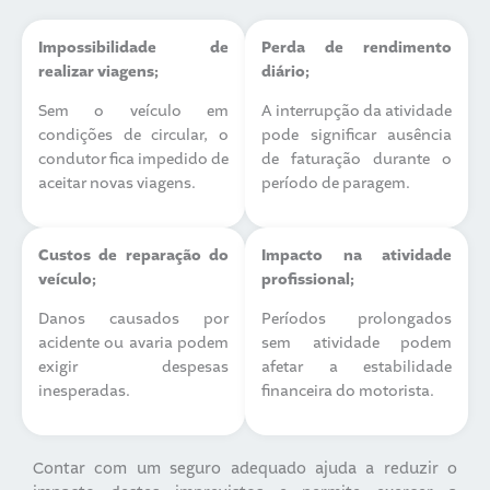
Impossibilidade de
Perda de rendimento
realizar viagens;
diário;
Sem o veículo em
A interrupção da atividade
condições de circular, o
pode significar ausência
condutor fica impedido de
de faturação durante o
aceitar novas viagens.
período de paragem.
Custos de reparação do
Impacto na atividade
veículo;
profissional;
Danos causados por
Períodos prolongados
acidente ou avaria podem
sem atividade podem
exigir despesas
afetar a estabilidade
inesperadas.
financeira do motorista.
Contar com um seguro adequado ajuda a reduzir o