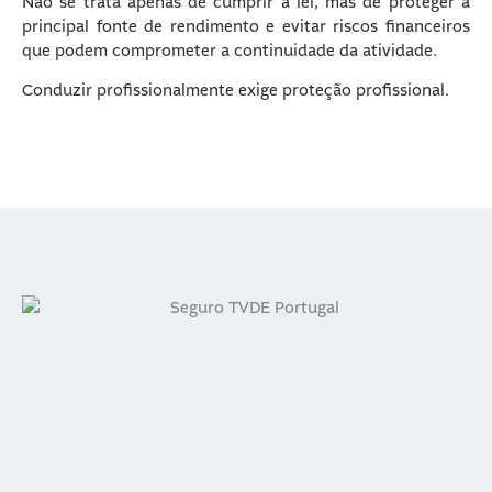
Não se trata apenas de cumprir a lei, mas de proteger a
principal fonte de rendimento e evitar riscos financeiros
que podem comprometer a continuidade da atividade.
Conduzir profissionalmente exige proteção profissional.