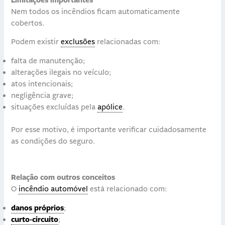
Limitações importantes
Nem todos os incêndios ficam automaticamente
cobertos.
Podem existir
exclusões
relacionadas com:
falta de manutenção;
alterações ilegais no veículo;
atos intencionais;
negligência grave;
situações excluídas pela
apólice
.
Por esse motivo, é importante verificar cuidadosamente
as condições do seguro.
Relação com outros conceitos
O
incêndio automóvel
está relacionado com:
danos próprios
;
curto-circuito
;