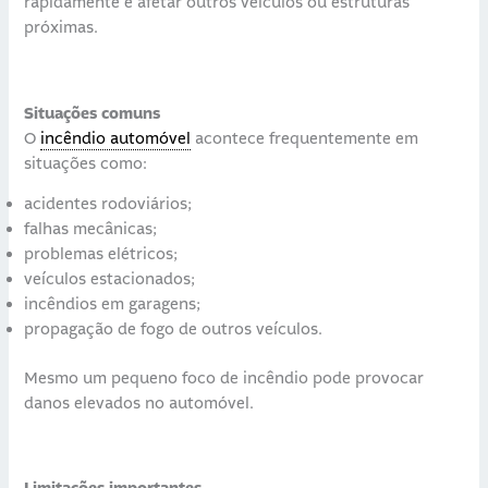
rapidamente e afetar outros veículos ou estruturas
próximas.
Situações comuns
O
incêndio automóvel
acontece frequentemente em
situações como:
acidentes rodoviários;
falhas mecânicas;
problemas elétricos;
veículos estacionados;
incêndios em garagens;
propagação de fogo de outros veículos.
Mesmo um pequeno foco de incêndio pode provocar
danos elevados no automóvel.