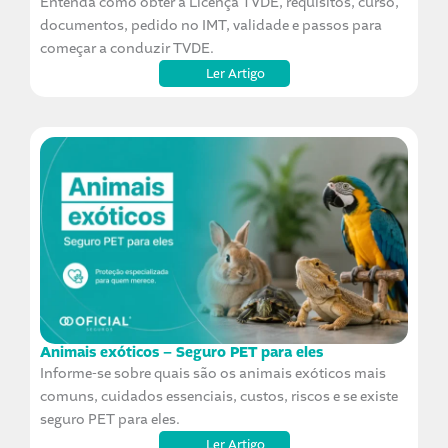
Entenda como obter a Licença TVDE, requisitos, curso,
documentos, pedido no IMT, validade e passos para
começar a conduzir TVDE.
Ler Artigo
Animais exóticos – Seguro PET para eles
Informe-se sobre quais são os animais exóticos mais
comuns, cuidados essenciais, custos, riscos e se existe
seguro PET para eles.
Ler Artigo