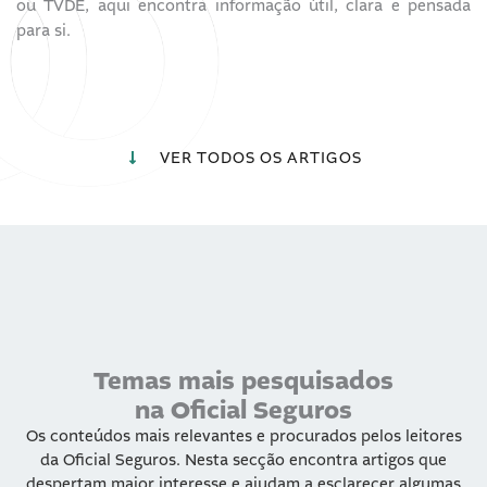
ou TVDE, aqui encontra informação útil, clara e pensada
para si.
VER TODOS OS ARTIGOS
Temas mais pesquisados
na Oficial Seguros
Os conteúdos mais relevantes e procurados pelos leitores
da Oficial Seguros. Nesta secção encontra artigos que
despertam maior interesse e ajudam a esclarecer algumas