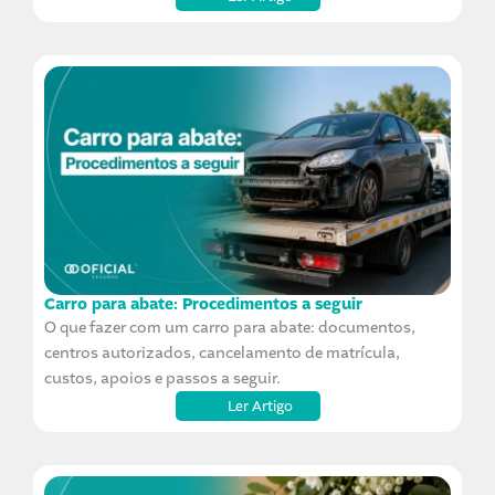
Carro para abate: Procedimentos a seguir
O que fazer com um carro para abate: documentos,
centros autorizados, cancelamento de matrícula,
custos, apoios e passos a seguir.
Ler Artigo