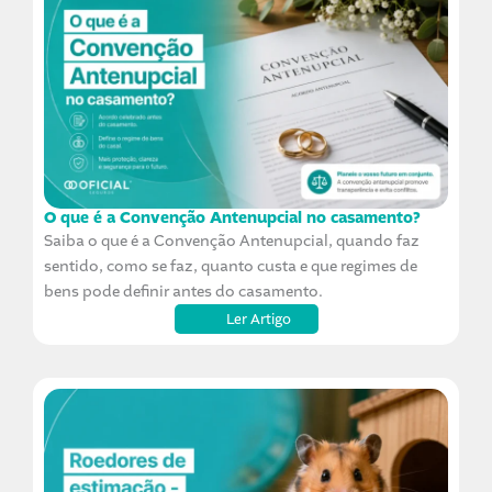
O que é a Convenção Antenupcial no casamento?
Saiba o que é a Convenção Antenupcial, quando faz
sentido, como se faz, quanto custa e que regimes de
bens pode definir antes do casamento.
Ler Artigo