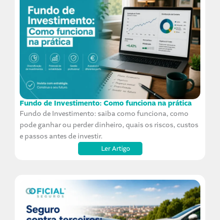
Fundo de Investimento: Como funciona na prática
Fundo de Investimento: saiba como funciona, como
pode ganhar ou perder dinheiro, quais os riscos, custos
e passos antes de investir.
Ler Artigo