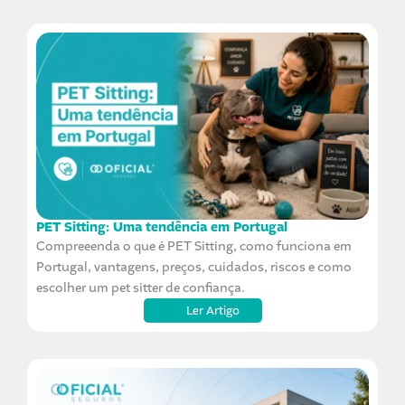
PET Sitting: Uma tendência em Portugal
Compreeenda o que é PET Sitting, como funciona em
Portugal, vantagens, preços, cuidados, riscos e como
escolher um pet sitter de confiança.
Ler Artigo