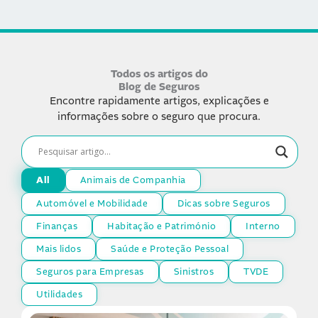
Todos os artigos do
Blog de Seguros
Encontre rapidamente artigos, explicações e
informações sobre o seguro que procura.
All
Animais de Companhia
Automóvel e Mobilidade
Dicas sobre Seguros
Finanças
Habitação e Património
Interno
Mais lidos
Saúde e Proteção Pessoal
Seguros para Empresas
Sinistros
TVDE
Utilidades
Página
Página
Página
Página
Página