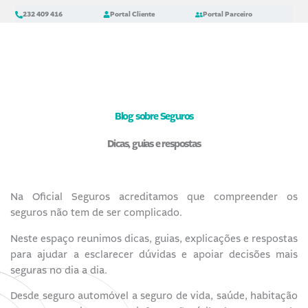
Skip
content
232 409 416
Portal Cliente
Portal Parceiro
to
content
Blog sobre Seguros
Dicas, guias e respostas
Na Oficial Seguros acreditamos que compreender os
seguros não tem de ser complicado.
Neste espaço reunimos dicas, guias, explicações e respostas
para ajudar a esclarecer dúvidas e apoiar decisões mais
seguras no dia a dia.
Desde seguro automóvel a seguro de vida, saúde, habitação