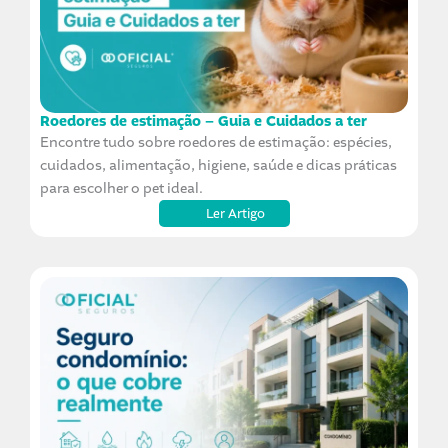
Roedores de estimação – Guia e Cuidados a ter
Encontre tudo sobre roedores de estimação: espécies,
cuidados, alimentação, higiene, saúde e dicas práticas
para escolher o pet ideal.
Ler Artigo