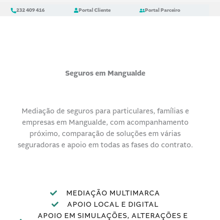
Skip
content
232 409 416
Portal Cliente
Portal Parceiro
to
content
Seguros em Mangualde
Mediação de seguros para particulares, famílias e
empresas em Mangualde, com acompanhamento
próximo, comparação de soluções em várias
seguradoras e apoio em todas as fases do contrato.
MEDIAÇÃO MULTIMARCA
APOIO LOCAL E DIGITAL
APOIO EM SIMULAÇÕES, ALTERAÇÕES E