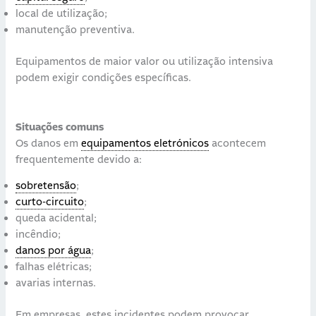
local de utilização;
manutenção preventiva.
Equipamentos de maior valor ou utilização intensiva
podem exigir condições específicas.
Situações comuns
Os danos em
equipamentos eletrónicos
acontecem
frequentemente devido a:
sobretensão
;
curto-circuito
;
queda acidental;
incêndio;
danos por água
;
falhas elétricas;
avarias internas.
Em empresas, estes incidentes podem provocar