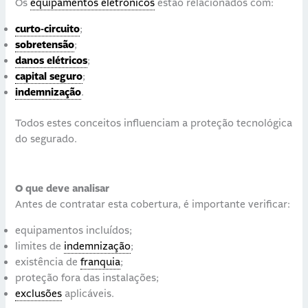
Os
equipamentos eletrónicos
estão relacionados com:
curto-circuito
;
sobretensão
;
danos elétricos
;
capital seguro
;
indemnização
.
Todos estes conceitos influenciam a proteção tecnológica
do segurado.
O que deve analisar
Antes de contratar esta cobertura, é importante verificar:
equipamentos incluídos;
limites de
indemnização
;
existência de
franquia
;
proteção fora das instalações;
exclusões
aplicáveis.