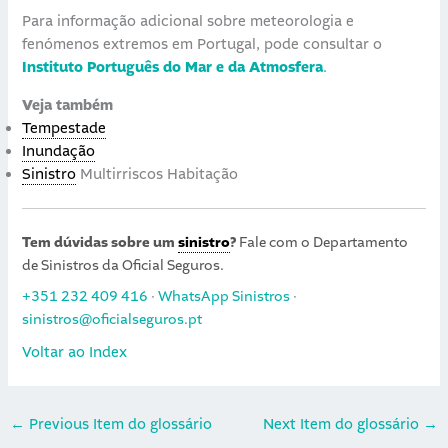
Para informação adicional sobre meteorologia e
fenómenos extremos em Portugal, pode consultar o
Instituto Português do Mar e da Atmosfera
.
Veja também
Tempestade
Inundação
Sinistro
Multirriscos Habitação
Tem dúvidas sobre um
sinistro
?
Fale com o Departamento
de Sinistros da Oficial Seguros.
+351 232 409 416
·
WhatsApp Sinistros
·
sinistros@oficialseguros.pt
Voltar ao Index
←
Previous Item do glossário
Next Item do glossário
→