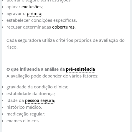
aceitar o seguro sem restrições;
aplicar
exclusões
;
agravar o
prémio
;
estabelecer condições específicas;
recusar determinadas
coberturas
.
Cada seguradora utiliza critérios próprios de avaliação do
risco.
O que influencia a análise da
pré-existência
A avaliação pode depender de vários fatores:
gravidade da condição clínica;
estabilidade da doença;
idade da
pessoa segura
;
histórico médico;
medicação regular;
exames clínicos.