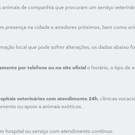
os animais de companhia que procuram um serviço veterinári
om presença na cidade e arredores próximos, bem como ori
ormação local que pode sofrer alterações, os dados abaixo
amente por telefone ou no site oficial
o horário, o tipo de 
spitais veterinários com atendimento 24h
, clínicas vocac
namento ou apoio a animais exóticos.
um hospital ou serviço com atendimento contínuo.