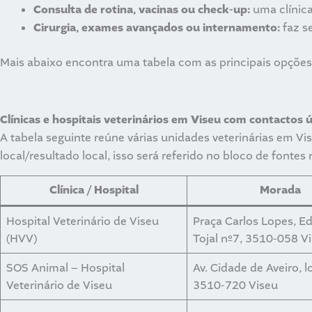
Consulta de rotina, vacinas ou check-up:
uma clínica
Cirurgia, exames avançados ou internamento:
faz s
Mais abaixo encontra uma tabela com as principais opçõe
Clínicas e hospitais veterinários em Viseu com contactos ú
A tabela seguinte reúne várias unidades veterinárias em Vi
local/resultado local, isso será referido no bloco de fontes n
Clínica / Hospital
Morada
Hospital Veterinário de Viseu
Praça Carlos Lopes, Ed
(HVV)
Tojal nº7, 3510-058 V
SOS Animal – Hospital
Av. Cidade de Aveiro, l
Veterinário de Viseu
3510-720 Viseu