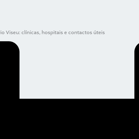
io Viseu: clínicas, hospitais e contactos úteis