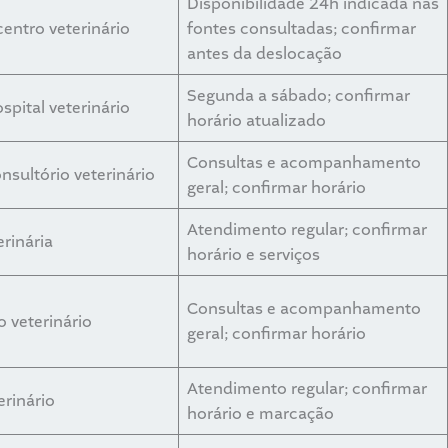
Disponibilidade 24h indicada nas
centro veterinário
fontes consultadas; confirmar
antes da deslocação
Segunda a sábado; confirmar
spital veterinário
horário atualizado
Consultas e acompanhamento
onsultório veterinário
geral; confirmar horário
Atendimento regular; confirmar
erinária
horário e serviços
Consultas e acompanhamento
o veterinário
geral; confirmar horário
Atendimento regular; confirmar
erinário
horário e marcação