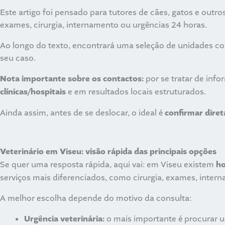
Este artigo foi pensado para tutores de cães, gatos e outr
exames, cirurgia, internamento ou urgências 24 horas.
Ao longo do texto, encontrará uma seleção de unidades c
seu caso.
Nota importante sobre os contactos:
por se tratar de inf
clínicas/hospitais
e em resultados locais estruturados.
Ainda assim, antes de se deslocar, o ideal é
confirmar diret
Veterinário em Viseu: visão rápida das principais opções
Se quer uma resposta rápida, aqui vai: em Viseu existem
ho
serviços mais diferenciados, como cirurgia, exames, inter
A melhor escolha depende do motivo da consulta:
Urgência veterinária:
o mais importante é procurar 