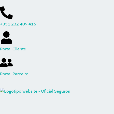
Skip
content
to
content
+351
232 409 416
Portal Cliente
Portal Parceiro