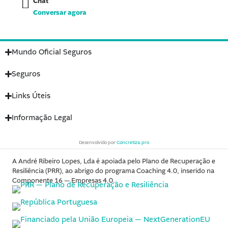
Chat
Conversar agora
Mundo Oficial Seguros
Seguros
Links Úteis
Informação Legal
Desenvolvido por
Concretiza.pro
A André Ribeiro Lopes, Lda é apoiada pelo Plano de Recuperação e
Resiliência (PRR), ao abrigo do programa Coaching 4.0, inserido na
Componente 16 — Empresas 4.0.