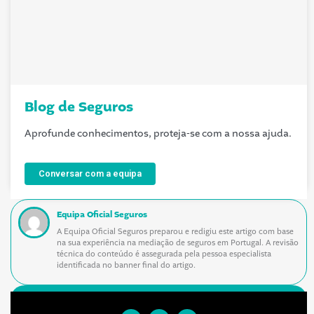
Blog de Seguros
Aprofunde conhecimentos, proteja-se com a nossa ajuda.
Conversar com a equipa
Equipa Oficial Seguros
A Equipa Oficial Seguros preparou e redigiu este artigo com base
na sua experiência na mediação de seguros em Portugal. A revisão
técnica do conteúdo é assegurada pela pessoa especialista
identificada no banner final do artigo.
Siga-nos nas redes sociais