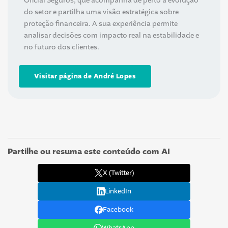
Oficial Seguros, que acompanha de perto a evolução
do setor e partilha uma visão estratégica sobre
proteção financeira. A sua experiência permite
analisar decisões com impacto real na estabilidade e
no futuro dos clientes.
Visitar página de André Lopes
Partilhe ou resuma este conteúdo com AI
X (Twitter)
LinkedIn
Facebook
WhatsApp