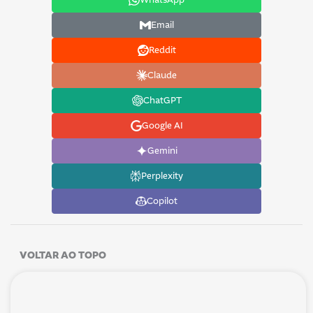
Email
Reddit
Claude
ChatGPT
Google AI
Gemini
Perplexity
Copilot
VOLTAR AO TOPO