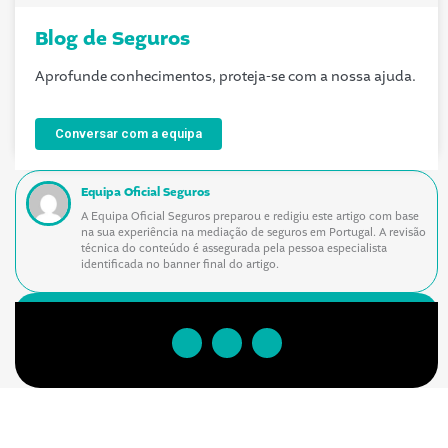
Blog de Seguros
Aprofunde conhecimentos, proteja-se com a nossa ajuda.
Conversar com a equipa
Equipa Oficial Seguros
A Equipa Oficial Seguros preparou e redigiu este artigo com base
na sua experiência na mediação de seguros em Portugal. A revisão
técnica do conteúdo é assegurada pela pessoa especialista
identificada no banner final do artigo.
Siga-nos nas redes sociais