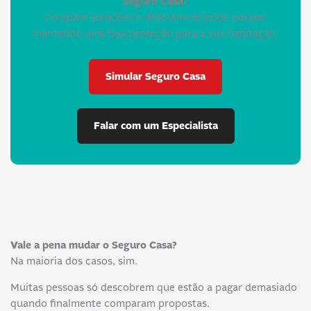
Seguro Casa?
Compare soluções e descubra se pode poupar
mantendo uma boa proteção para a sua habitação.
Simular Seguro Casa
Falar com um Especialista
Vale a pena mudar o Seguro Casa?
Na maioria dos casos, sim.
Muitas pessoas só descobrem que estão a pagar demasiado
quando finalmente comparam propostas.