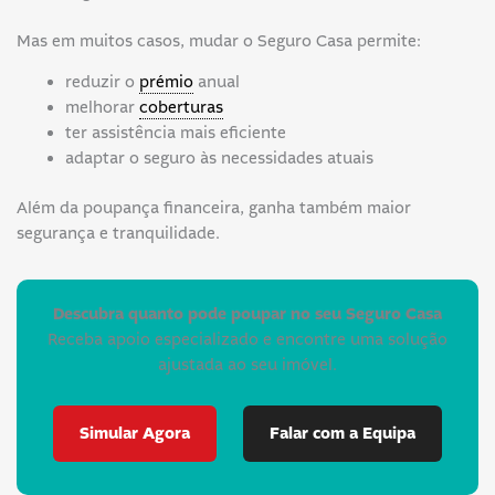
Mas em muitos casos, mudar o Seguro Casa permite:
reduzir o
prémio
anual
melhorar
coberturas
ter assistência mais eficiente
adaptar o seguro às necessidades atuais
Além da poupança financeira, ganha também maior
segurança e tranquilidade.
Descubra quanto pode poupar no seu Seguro Casa
Receba apoio especializado e encontre uma solução
ajustada ao seu imóvel.
Simular Agora
Falar com a Equipa