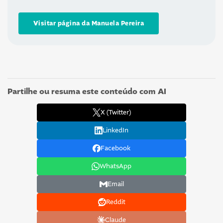
Visitar página da Manuela Pereira
Partilhe ou resuma este conteúdo com AI
X (Twitter)
LinkedIn
Facebook
WhatsApp
Email
Reddit
Claude