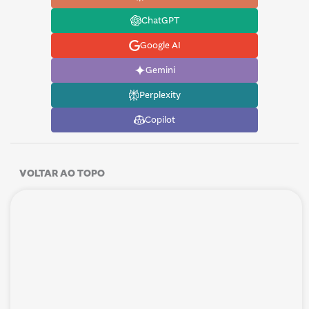
ChatGPT
Google AI
Gemini
Perplexity
Copilot
VOLTAR AO TOPO