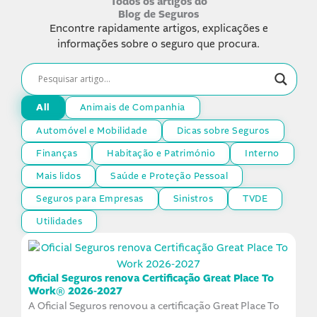
Todos os artigos do
Blog de Seguros
Encontre rapidamente artigos, explicações e
informações sobre o seguro que procura.
All
Animais de Companhia
Automóvel e Mobilidade
Dicas sobre Seguros
Finanças
Habitação e Património
Interno
Mais lidos
Saúde e Proteção Pessoal
Seguros para Empresas
Sinistros
TVDE
Utilidades
Página
Página
Página
Página
Página
Oficial Seguros renova Certificação Great Place To
Work® 2026-2027
A Oficial Seguros renovou a certificação Great Place To