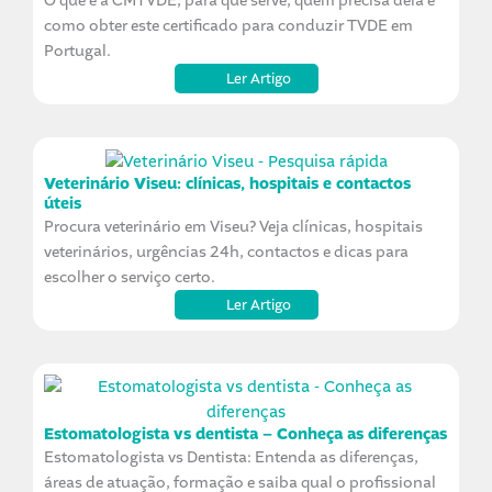
O que é a CMTVDE, para que serve, quem precisa dela e
como obter este certificado para conduzir TVDE em
Portugal.
Ler Artigo
Veterinário Viseu: clínicas, hospitais e contactos
úteis
Procura veterinário em Viseu? Veja clínicas, hospitais
veterinários, urgências 24h, contactos e dicas para
escolher o serviço certo.
Ler Artigo
Estomatologista vs dentista – Conheça as diferenças
Estomatologista vs Dentista: Entenda as diferenças,
áreas de atuação, formação e saiba qual o profissional