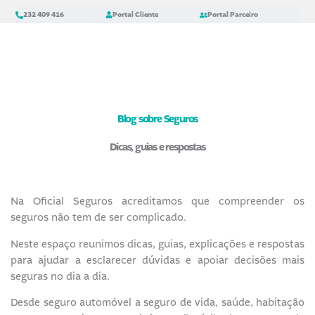
Skip
content
232 409 416
Portal Cliente
Portal Parceiro
to
content
Blog sobre Seguros
Dicas, guias e respostas
Na Oficial Seguros acreditamos que compreender os
seguros não tem de ser complicado.
Neste espaço reunimos dicas, guias, explicações e respostas
para ajudar a esclarecer dúvidas e apoiar decisões mais
seguras no dia a dia.
Desde seguro automóvel a seguro de vida, saúde, habitação